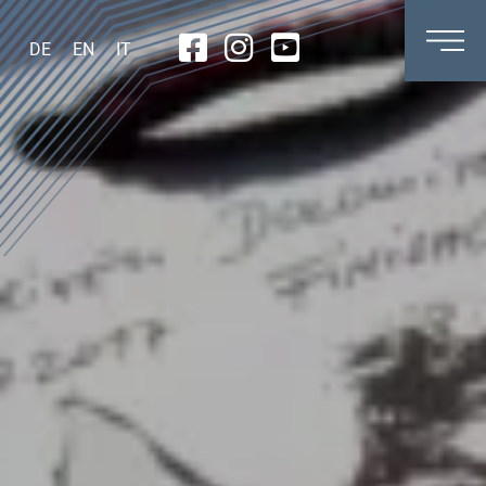
DE
EN
IT